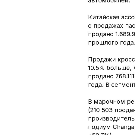
автомобилей.
Китайская асс
о продажах пас
продано 1.689.
прошлого года
Продажи кросс
10.5% больше, 
продано 768.11
года. В сегмен
В марочном ре
(210 503 прода
производитель 
подиум Changan