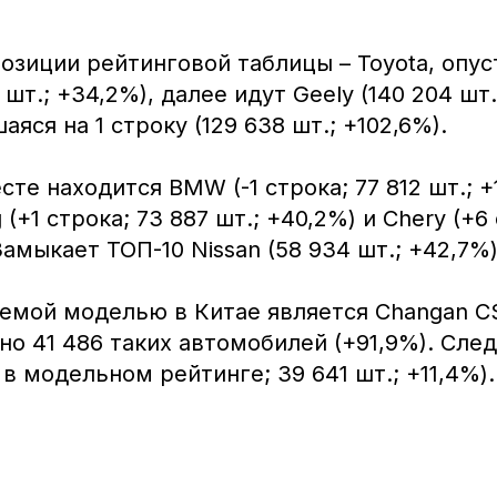
озиции рейтинговой таблицы – Toyota, опус
 шт.; +34,2%), далее идут Geely (140 204 шт.
яся на 1 строку (129 638 шт.; +102,6%).
те находится BMW (-1 строка; 77 812 шт.; +
(+1 строка; 73 887 шт.; +40,2%) и Chery (+6 
Замыкает ТОП-10 Nissan (58 934 шт.; +42,7%)
емой моделью в Китае является Changan CS
но 41 486 таких автомобилей (+91,9%). Сле
 в модельном рейтинге; 39 641 шт.; +11,4%).