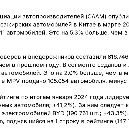
оциации автопроизводителей (СААМ) опубл
сажирских автомобилей в Китае в марте 20
911 автомобилей. Это на 5.3% больше, чем в
.
оверов и внедорожников составили 816.746 
чем в прошлом году. В сегменте седанов и
1 автомобилей. Это на 2.0% больше, чем в 
те MPV продано 105.054 автомобиля, минус 
йтинге по итогам января 2024 года лидируе
нных автомобиля; +41,2%). За ним следует 
электромобилей BYD (190 761 шт.; +43,3%)
, поднявшийся на 1 строку в рейтинге (147 1