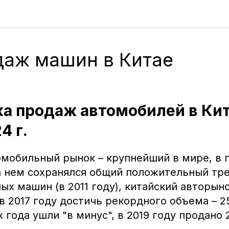
Статьи GreenAuto
даж машин в Китае
а продаж автомобилей в Кит
4 г.
омобильный рынок – крупнейший в мире, в 
а нем сохранялся общий положительный тре
ых машин (в 2011 году), китайский авторыно
в 2017 году достичь рекордного объема – 2
года ушли "в минус", в 2019 году продано 